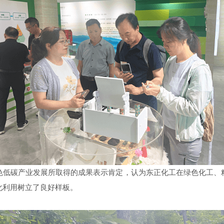
色低碳产业发展所取得的成果表示肯定，认为东正化工在绿色化工、
化利用树立了良好样板。