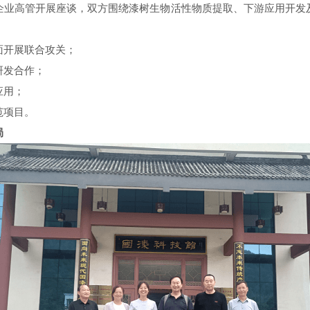
企业高管开展座谈，双方围绕漆树生物活性物质提取、下游应用开发
面开展联合攻关；
研发合作；
应用；
范项目。
局