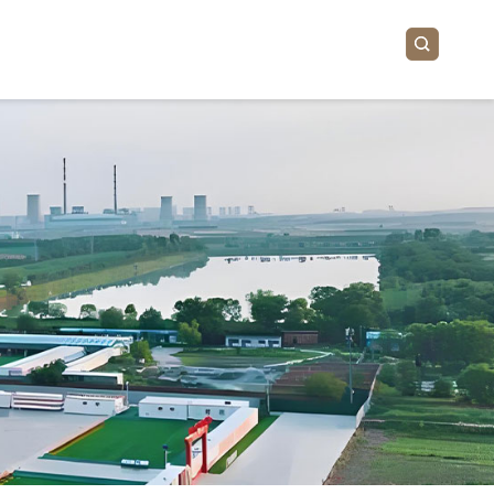
品中心
新闻中心
联系我们
井助剂
公司新闻
井助剂
行业新闻
裂助剂
油助剂
处理剂