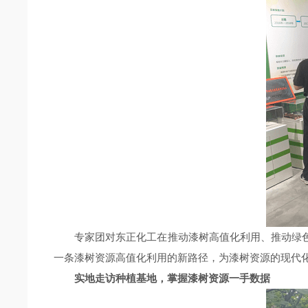
专家团对东正化工在推动漆树高值化利用、推动绿
一条漆树资源高值化利用的新路径，为漆树资源的现代
实地走访种植基地，掌握漆树资源一手数据