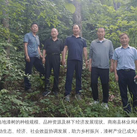
当地漆树的种植规模、品种资源及林下经济发展现状。商南县林业局
推动生态、经济、社会效益协调发展，助力乡村振兴，漆树产业已成