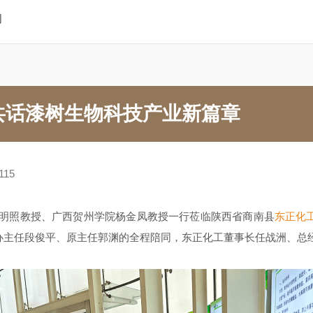
闻
共话漆树生物科技产业新篇章
115
学金明照教授、广西贺州学院杨金凤教授一行莅临陕西省商南县
东正化
办主任段俊平、原主任郭渊的全程陪同，东正化工董事长任战洲、总