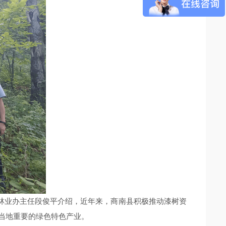
林业办主任段俊平介绍，近年来，商南县积极推动漆树资
为当地重要的绿色特色产业。