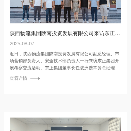
陕西物流集团陕南投资发展有限公司来访东正集团考察交流 携手探寻发展新契机
2025-08-07
近日，陕西物流集团陕南投资发展有限公司副总经理、市
场营销部负责人、安全技术部负责人一行来访东正集团开
展考察交流活动。东正集团董事长任战洲携常务总经理高
玉朋、油田
查看详情