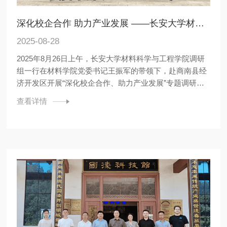
深化校企合作 助力产业发展 ——长安大学材料学院来访东正化工调研座谈
2025-08-28
2025年8月26日上午，长安大学材料科学与工程学院调研
组一行在材料学院党委书记王振军的带领下，赴商南县经
济开发区开展“深化校企合作、助力产业发展”专题调研。
调
查看详情