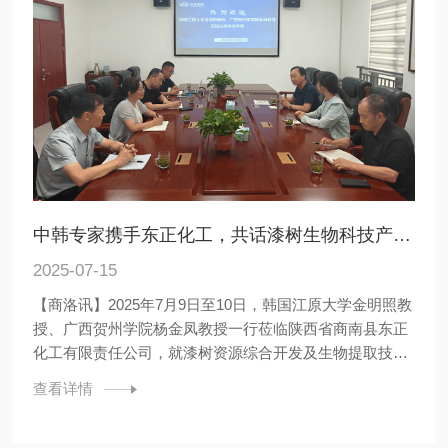
中韩专家携手东正化工，共话漆树生物科技产业新篇章
2025-07-15
【商洛讯】2025年7月9日至10日，韩国江原大学金明照教
授、广西贺州学院杨金凤教授一行莅临陕西省商南县东正
化工有限责任公司，就漆树资源综合开发及生物提取技术
开
查看详情