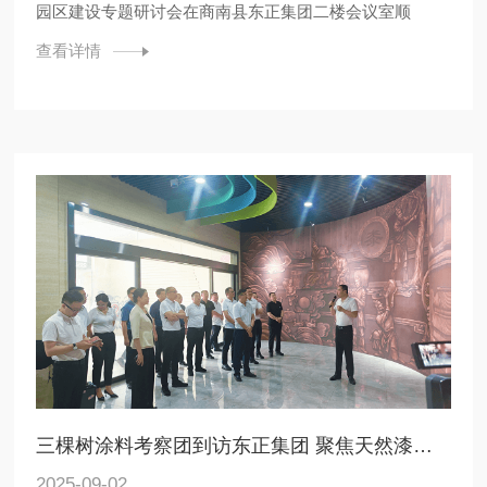
园区建设专题研讨会在商南县东正集团二楼会议室顺
查看详情
三棵树涂料考察团到访东正集团 聚焦天然漆产业链协同发展
2025-09-02