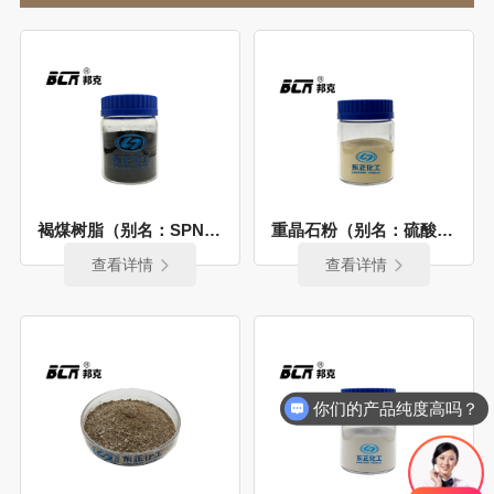
褐煤树脂（别名：SPNH 褐煤）
重晶石粉（别名：硫酸钡粉）
查看详情
查看详情
你们的产品纯度高吗？
可以定制包装吗？