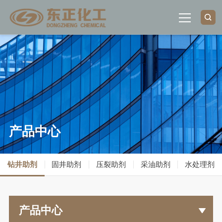
首页
关于我们
荣誉资质
产品中心
产品中心
钻井助剂
固井助剂
压裂助剂
采油助剂
水处理剂
新闻中心
联系我们
产品中心