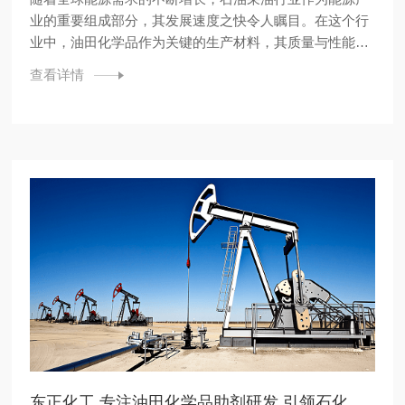
业的重要组成部分，其发展速度之快令人瞩目。在这个行
业中，油田化学品作为关键的生产材料，其质量与性能直
接影响着采油效率与成本。东正化工，一家专注于油田化
查看详情
学品生产的领军企业，凭借36年的行业经验，已成为全球
上百家油服公司的合作伙伴，产品行销全国各省、市、自
治区，客户遍布全球...
东正化工 专注油田化学品助剂研发 引领石化行业标准化生产