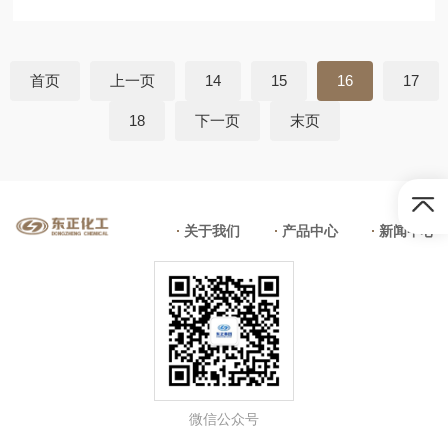
地。 东正化工，专注于油田化学品助剂的生产与研发，致
力于为全世界客户提...
首页
上一页
14
15
16
17
18
下一页
末页
关于我们
产品中心
新闻中心
微信公众号