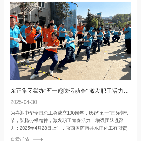
东正集团举办“五一趣味运动会” 激发职工活力 共庆劳动节
2025-04-30
为喜迎中华全国总工会成立100周年，庆祝“五一”国际劳动
节，弘扬劳模精神，激发职工青春活力，增强团队凝聚
力；2025年4月28日上午，陕西省商南县东正化工有限责
查看详情