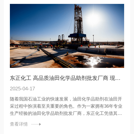
东正化工 高品质油田化学品助剂批发厂商 现货速发售后保障
2025-04-17
随着我国石油工业的快速发展，油田化学品助剂在油田开
采过程中扮演着至关重要的角色。作为一家拥有36年专业
生产经验的油田化学品助剂批发厂商，东正化工凭借其卓
越的品质和优质的服务，赢得了全球上百家油服公司的信
查看详情
赖，产品行销全国各省、市、自治区，客户遍布全球各