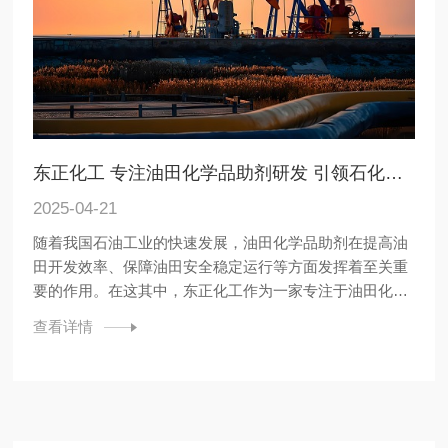
东正化工 专注油田化学品助剂研发 引领石化行业标准化生产新篇章
2025-04-21
随着我国石油工业的快速发展，油田化学品助剂在提高油
田开发效率、保障油田安全稳定运行等方面发挥着至关重
要的作用。在这其中，东正化工作为一家专注于油田化学
品助剂生产的厂家，凭借36年的行业经验，已成为全球上
查看详情
百家油服公司的合作伙伴，产品行销全国各省、市、自治
区，客户遍布全球各地，为全世界客户提供最优质的产品
和服务。 东正化工...