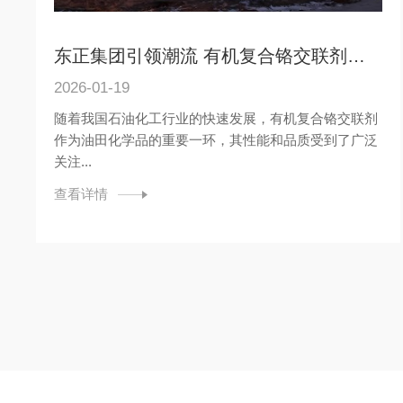
东正集团引领潮流 有机复合铬交联剂厂家创新突破
2026-01-19
随着我国石油化工行业的快速发展，有机复合铬交联剂
作为油田化学品的重要一环，其性能和品质受到了广泛
关注...
查看详情