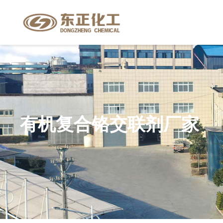
有机复合铬交联剂厂家