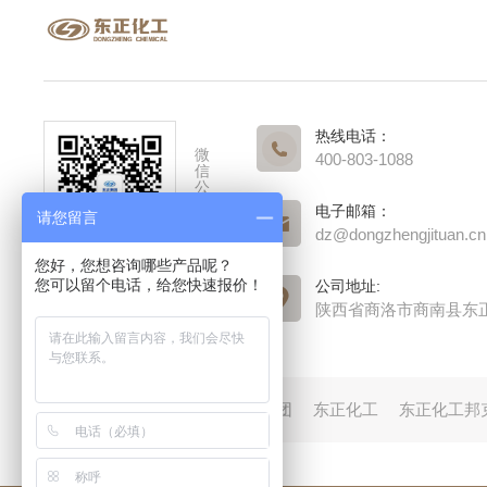
热线电话：
微
400-803-1088
信
公
众
电子邮箱：
请您留言
号
dz@dongzhengjituan.cn
您好，您想咨询哪些产品呢？
您可以留个电话，给您快速报价！
公司地址:
陕西省商洛市商南县东
友情链接：
东正集团
东正化工
东正化工邦