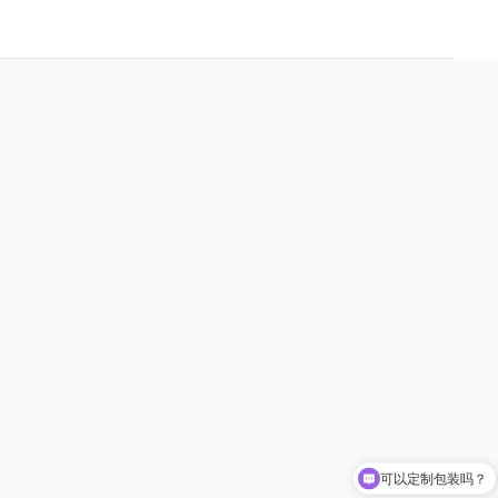
可以定制包装吗？
你们的产品纯度高吗？