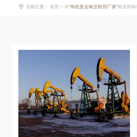
当前位置：
首页
> 与
”有机复合铬交联剂厂家“
相关的标