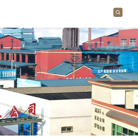
品中心
新闻中心
联系我们
井助剂
公司新闻
井助剂
行业新闻
裂助剂
油助剂
处理剂