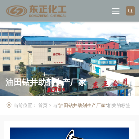
首页
关于我们
荣誉资质
油田钻井助剂生产厂家
产品中心
当前位置：
首页
> 与
”油田钻井助剂生产厂家“
相关的标签
新闻中心
联系我们