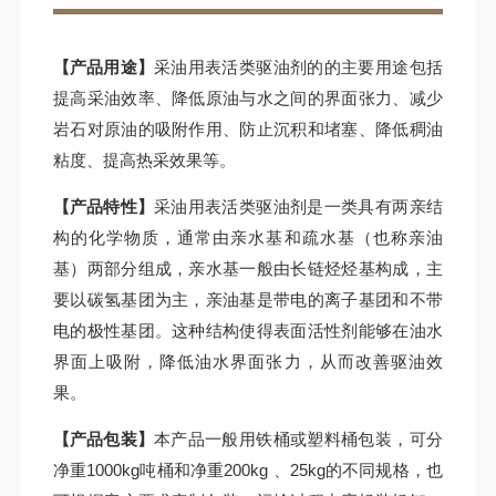
油剂）
【产品用途】
采油用表活类驱油剂的的主要用途包括
提高采油效率、降低原油与水之间的界面张力、减少
岩石对原油的吸附作用、防止沉积和堵塞、降低稠油
粘度、提高热采效果等‌。
【产品特性】
采油用表活类驱油剂是一类具有两亲结
构的化学物质，通常由亲水基和疏水基（也称亲油
基）两部分组成，亲水基一般由长链烃烃基构成，主
要以碳氢基团为主，亲油基是带电的离子基团和不带
电的极性基团。这种结构使得表面活性剂能够在油水
界面上吸附，降低油水界面张力，从而改善驱油效
果。
【产品包装】
本产品一般用铁桶或塑料桶包装，可分
净重1000kg吨桶和净重200kg 、25kg的不同规格，也