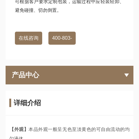
可根据客户要求定制包装，运输过程中应轻装轻卸、
避免碰撞、切勿倒置。
在线咨询
400-803-
1088
产品中心
详细介绍
【外观】
本品外观一般呈无色至淡黄色的可自由流动的均
匀液体。