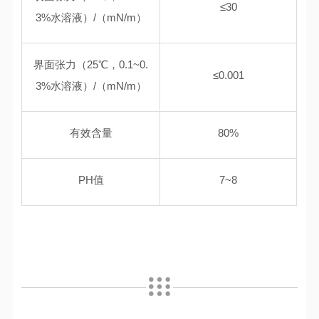
≤30
3%水溶液）/（mN/m）
界面张力（25℃，0.1~0.
≤0.001
3%水溶液）/（mN/m）
有效含量
80%
PH值
7~8