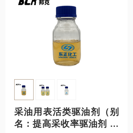
采油用表活类驱油剂（别
名：提高采收率驱油剂 驱