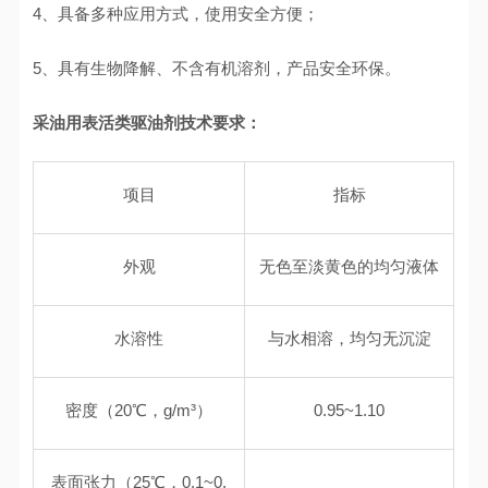
4、具备多种应用方式，使用安全方便；
5、具有生物降解、不含有机溶剂，产品安全环保。
采油用表活类驱油剂技术要求：
项目
指标
外观
无色至淡黄色的均匀液体
水溶性
与水相溶，均匀无沉淀
密度（20℃，g/m³）
0.95~1.10
表面张力（25℃，0.1~0.